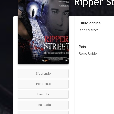
Ripper S
Título original
Ripper Street
País
Reino Unido
Siguiendo
Pendiente
Favorita
Finalizada