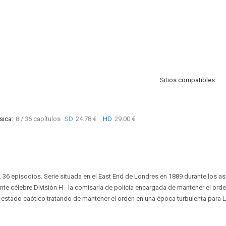
Sitios compatibles
sica:
8 / 36 capítulos
SD
24.78 €
HD
29.00 €
. 36 episodios. Serie situada en el East End de Londres en 1889 durante los a
nte célebre División H - la comisaría de policía encargada de mantener el orden
 estado caótico tratando de mantener el orden en una época turbulenta para 