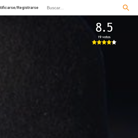
tificarse/Registrarse
8.5
19 votos