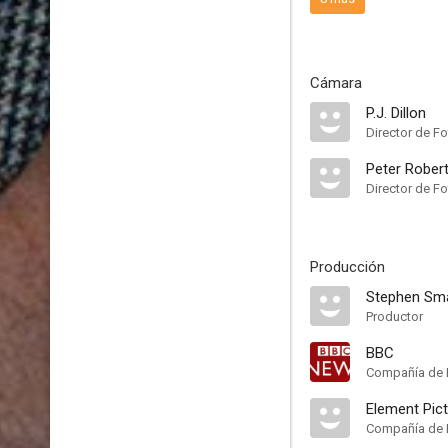
Cámara
P.J. Dillon
Director de Fo
Peter Rober
Director de Fo
Producción
Stephen Sm
Productor
BBC
Compañía de 
Element Pic
Compañía de 