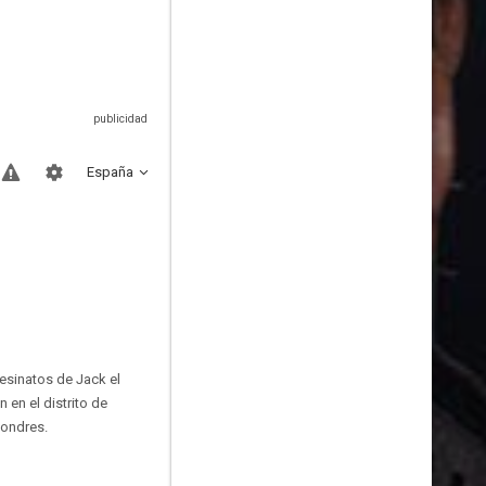
España
sesinatos de Jack el
 en el distrito de
Londres.