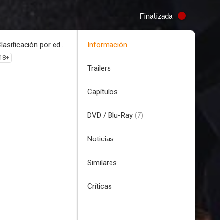
Finalizada
Clasificación por edades
Información
18+
Trailers
Capítulos
DVD / Blu-Ray
(7)
Noticias
Similares
Críticas