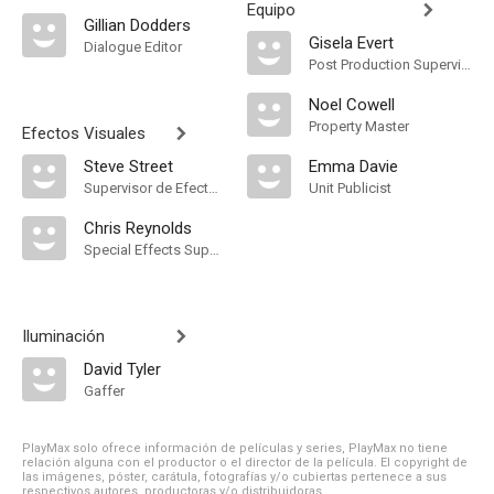
Equipo
Gillian Dodders
Gisela Evert
Dialogue Editor
Post Production Supervisor
Noel Cowell
Property Master
Efectos Visuales
Steve Street
Emma Davie
Supervisor de Efectos Visuales
Unit Publicist
Chris Reynolds
Special Effects Supervisor
Iluminación
David Tyler
Gaffer
PlayMax solo ofrece información de películas y series, PlayMax no tiene
relación alguna con el productor o el director de la película. El copyright de
las imágenes, póster, carátula, fotografías y/o cubiertas pertenece a sus
respectivos autores, productoras y/o distribuidoras.