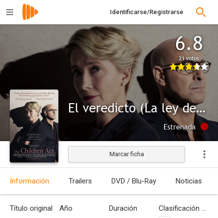
Identificarse/Registrarse
6.8
21 votos
El veredicto (La ley del menor)
Estrenada
Marcar ficha
Información
Trailers
DVD / Blu-Ray
Noticias
Título original
Año
Duración
Clasificación por edades