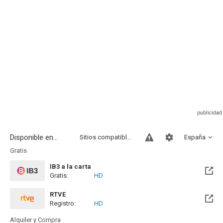
Disponible en...
Sitios compatibles
España
Gratis
IB3 a la carta
Gratis:
HD
RTVE
Registro:
HD
Disponible hasta el Sab, 19 Dic 2026 (Quedan 4 meses)
Alquiler y Compra