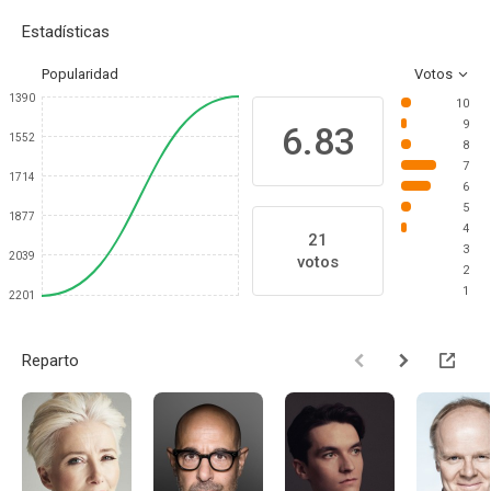
Estadísticas
Popularidad
Votos
1390
10
9
6.83
1552
8
7
1714
6
5
1877
4
21
3
2039
votos
2
1
2201
Reparto