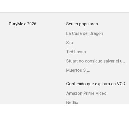
PlayMax
2026
Series populares
La Casa del Dragón
Silo
Ted Lasso
Stuart no consigue salvar el universo
Muertos S.L.
Contenido que expirara en VOD
Amazon Prime Video
Netflix
Filmin
Movistar+