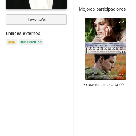
Mejores participaciones
Favorito/a
7.7
Enlaces externos
Expiación, más allá de la pasión
7.5