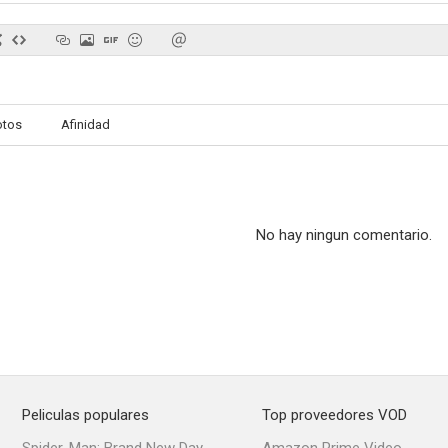
otos
Afinidad
No hay ningun comentario.
Peliculas populares
Top proveedores VOD