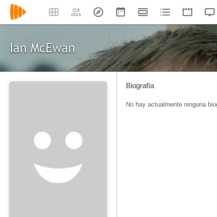
Ian McEwan
Biografía
No hay actualmente ninguna biog