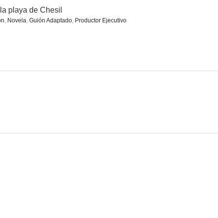
la playa de Chesil
ón
,
Novela
,
Guión Adaptado
,
Productor Ejecutivo