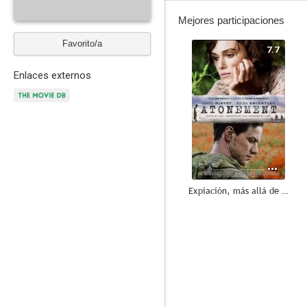
Mejores participaciones
Favorito/a
7.7
Enlaces externos
Expiación, más allá de la pasión
4.2