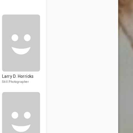
Larry D. Horricks
Still Photographer