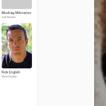
Miodrag Milovanov
2nd Senator
Rick English
Stunt Double