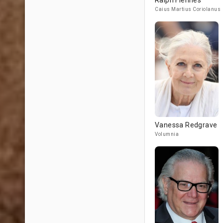
Ralph Fiennes
Caius Martius Coriolanus
Vanessa Redgrave
Volumnia