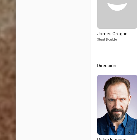
James Grogan
Stunt Double
Dirección
Ralph Fiennes