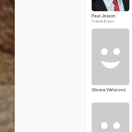
Paul Jesson
Tribune Brutus
Olivera Viktorović