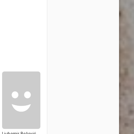
Ljubomir Božović