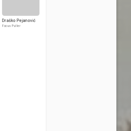
Draško Pejanović
Focus Puller