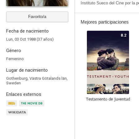
Instituto Sueco del Cine por la 
Favorito/a
Mejores participaciones
Fecha de nacimiento
8.2
Lun, 03 Oct 1988 (37 años)
Género
Femenino
Lugar de nacimiento
Gothenburg, Västra Götalands län,
Sweden
Enlaces externos
Testamento de juventud
7.9