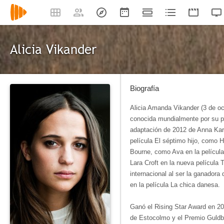
Alicia Vikander
Biografía
Alicia Amanda Vikander (3 de oc
conocida mundialmente por su pa
adaptación de 2012 de Anna Kar
película El séptimo hijo, como H
Bourne, como Ava en la películ
Lara Croft en la nueva película 
internacional al ser la ganadora
en la película La chica danesa.
Ganó el Rising Star Award en 201
de Estocolmo y el Premio Guldba