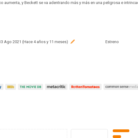
tico aumenta, y Beckett se va adentrando más y más en una peligrosa e intrinc
 13 Ago 2021 (Hace 4 años y 11 meses)
Estreno