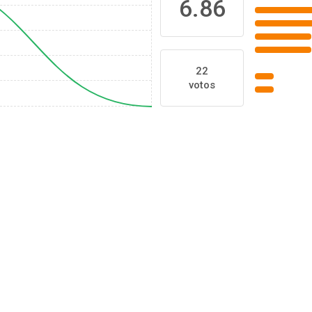
6.86
22
votos