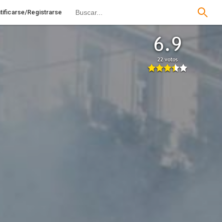
tificarse/Registrarse
6.9
22 votos