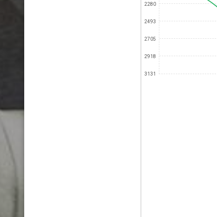
2280
2493
2705
2918
3131