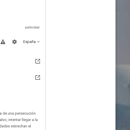
España
ma de una persecución
o, intentar llegar a la
dades estrechan el