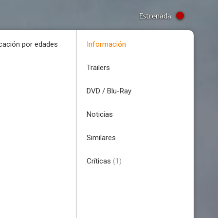
Estrenada
icación por edades
Información
Trailers
DVD / Blu-Ray
Noticias
Similares
Críticas
(1)