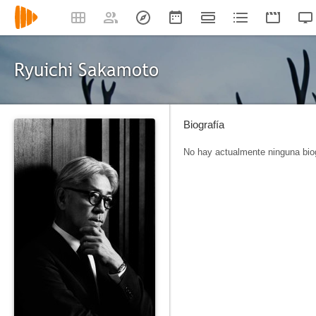
Ryuichi Sakamoto
Biografía
No hay actualmente ninguna biog