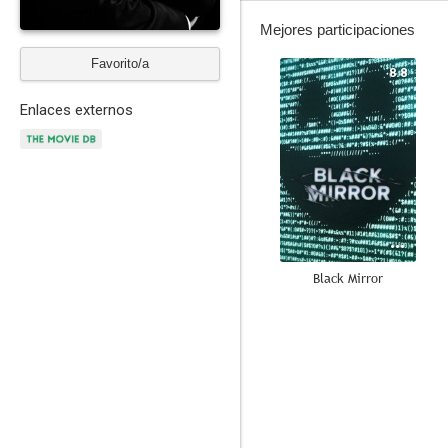
Mejores participaciones
Favorito/a
8.8
Enlaces externos
Black Mirror
6.2