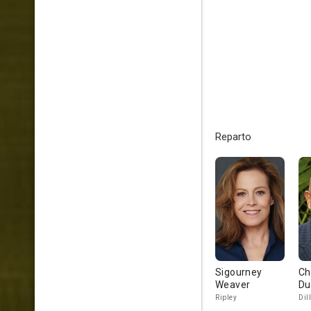
Reparto
Sigourney
Ch
Weaver
Du
Ripley
Dil