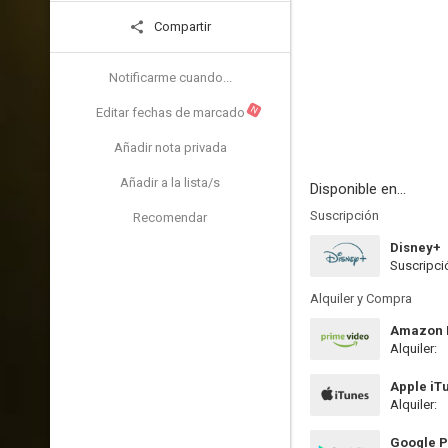
Compartir
Notificarme cuando...
N
Editar fechas de marcado
Añadir nota privada
Añadir a la lista/s
Disponible en...
Suscripción
Recomendar
Disney+
Suscripci
Alquiler y Compra
Amazon P
Alquiler:
Apple iT
Alquiler:
Google P