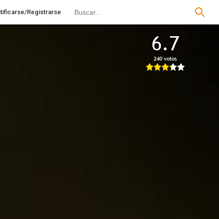
tificarse/Registrarse
6.7
240 votos