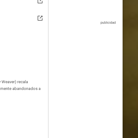
y Weaver) recala
utamente abandonados a