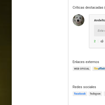
Críticas destacadas 
Andelt
Esta 
2
Enlaces externos
Redes sociales