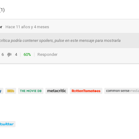
(1)
or
Hace 11 años y 4 meses
crítica podría contener spoilers, pulse en este mensaje para mostrarla
6
4
60%
Responder