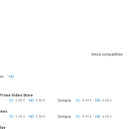
Sitios compatibles
ón:
HD
rime Video Store
SD
3.99 €
HD
3.99 €
Compra:
SD
4.99 €
HD
4.99 €
unes
SD
3.99 €
HD
3.99 €
Compra:
SD
4.99 €
HD
4.99 €
lay