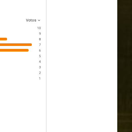
Votos
10
9
8
7
6
5
4
3
2
1