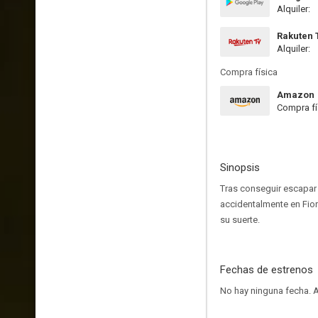
Alquiler:
Rakuten 
Alquiler:
Compra física
Amazon
Compra fí
Sinopsis
Tras conseguir escapar 
accidentalmente en Fio
su suerte.
Fechas de estrenos
No hay ninguna fecha.
A