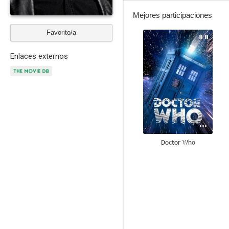
Mejores participaciones
Favorito/a
8.8
Enlaces externos
Doctor Who
10