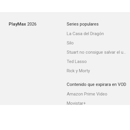
PlayMax
2026
Series populares
La Casa del Dragón
Silo
Stuart no consigue salvar el universo
Ted Lasso
Rick y Morty
Contenido que expirara en VOD
Amazon Prime Video
Movistar+
Netflix
Filmin