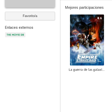
Mejores participaciones
Favorito/a
8.6
Enlaces externos
La guerra de las galaxias. Episodio V: El imperio contraataca
7.9