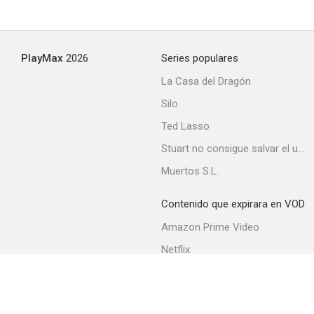
PlayMax
2026
Series populares
La Casa del Dragón
Silo
Ted Lasso
Stuart no consigue salvar el universo
Muertos S.L.
Contenido que expirara en VOD
Amazon Prime Video
Netflix
Filmin
Movistar+