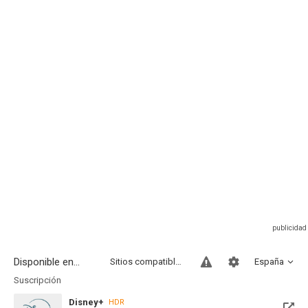
Disponible en...
Sitios compatibles
España
Suscripción
Disney+
HDR