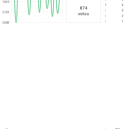
1650
4
874
3
2159
votos
2
1
2668