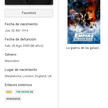
Favorito/a
Fecha de nacimiento
Jue, 02 Abr 1914
Fecha de defunción
Sab, 05 Ago 2000 (86 años)
La guerra de las galaxias. Episodio V: El imperio contraataca
Género
8.0
Masculino
Lugar de nacimiento
Marylebone, London, England, UK
Enlaces externos
Doctor Zhivago