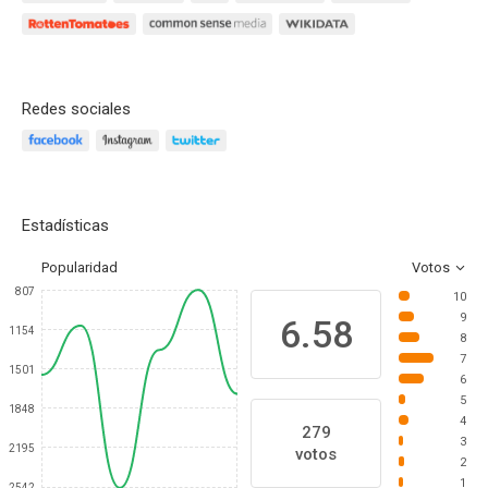
Redes sociales
Estadísticas
Popularidad
Votos
807
10
9
6.58
1154
8
7
1501
6
5
1848
4
279
3
2195
votos
2
1
2542