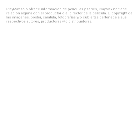
PlayMax solo ofrece información de películas y series, PlayMax no tiene
relación alguna con el productor o el director de la película. El copyright de
las imágenes, póster, carátula, fotografías y/o cubiertas pertenece a sus
respectivos autores, productoras y/o distribuidoras.