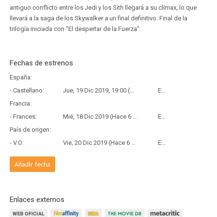
antiguo conflicto entre los Jedi y los Sith llegará a su clímax, lo que
llevará a la saga de los Skywalker a un final definitivo. Final de la
trilogía iniciada con "El despertar de la Fuerza".
Fechas de estrenos
España:
- Castellano:
Jue, 19 Dic 2019, 19:00 (Hace 6 años y 7 meses)
Estreno
Francia:
- Frances:
Mié, 18 Dic 2019 (Hace 6 años y 7 meses)
Estreno
País de origen:
- V.O:
Vie, 20 Dic 2019 (Hace 6 años y 7 meses)
Estreno
Añadir fecha
Enlaces externos