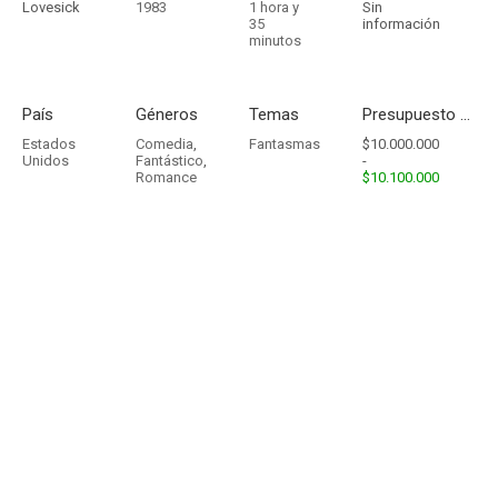
Lovesick
1983
1 hora y
Sin
35
información
minutos
País
Géneros
Temas
Presupuesto - Ingresos
Estados
Comedia
,
Fantasmas
$10.000.000
Unidos
Fantástico
,
-
Romance
$10.100.000