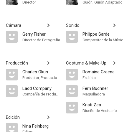
Director
Guión, Guión Adaptado
Cámara
Sonido
Gerry Fisher
Philippe Sarde
Director de Fotografía
Compositor de la Música Original
Producción
Costume & Make-Up
Charles Okun
Romaine Greene
Productor, Production Manager
Estilista
Ladd Company
Fern Buchner
Compañía de Produccion
Maquilladora
Kristi Zea
Diseño de Vestuario
Edición
Nina Feinberg
Editor