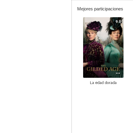
Mejores participaciones
9.0
La edad dorada
8.7