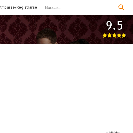
tificarse/Registrarse
9.5