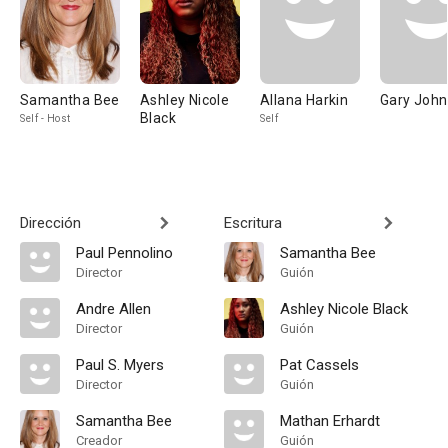
Samantha Bee
Ashley Nicole
Allana Harkin
Gary Joh
Black
Self - Host
Self
Dirección
Escritura
Paul Pennolino
Samantha Bee
Director
Guión
Andre Allen
Ashley Nicole Black
Director
Guión
Paul S. Myers
Pat Cassels
Director
Guión
Samantha Bee
Mathan Erhardt
Creador
Guión