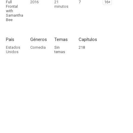
Full
2016
21
7
16+
Frontal
minutos
with
Samantha
Bee
País
Géneros
Temas
Capítulos
Estados
Comedia
Sin
218
Unidos
temas