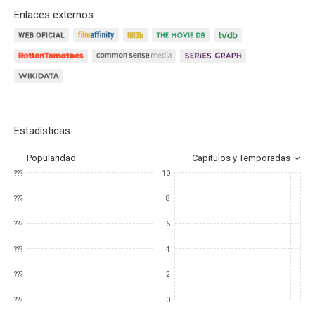
Enlaces externos
Estadísticas
Popularidad
Capítulos y Temporadas
???
10
???
8
???
6
???
4
???
2
???
0