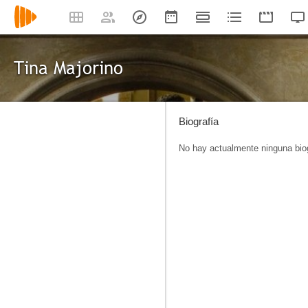
Tina Majorino
Biografía
No hay actualmente ninguna biog