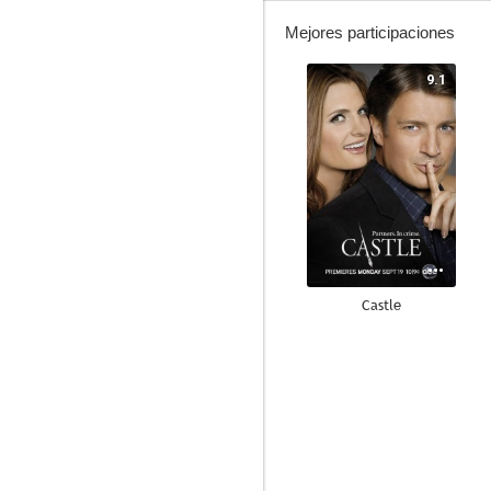
Mejores participaciones
9.1
Castle
8.2