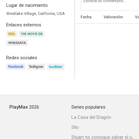
Lugar de nacimiento
Westlake Village, California, USA
Fecha
Valoración
V
Enlaces externos
Camp Wilder
Redes sociales
PlayMax
2026
Series populares
La Casa del Dragón
Silo
Stuart no consigue salvar el universo