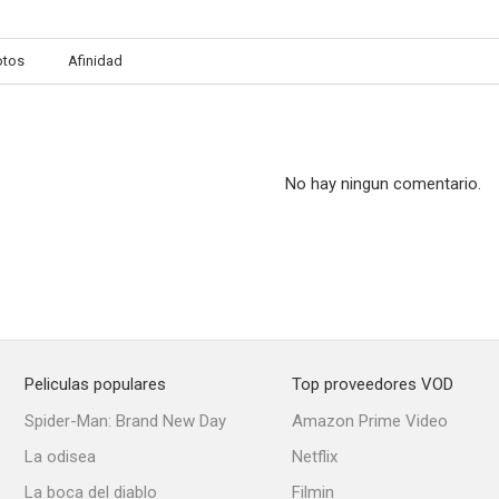
otos
Afinidad
No hay ningun comentario.
Peliculas populares
Top proveedores VOD
Spider-Man: Brand New Day
Amazon Prime Video
La odisea
Netflix
La boca del diablo
Filmin