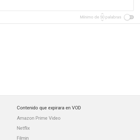
Mínimo de
50
palabras
Contenido que expirara en VOD
Amazon Prime Video
Netflix
Filmin