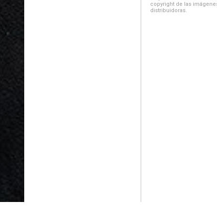
copyright de las imágenes
distribuidoras.