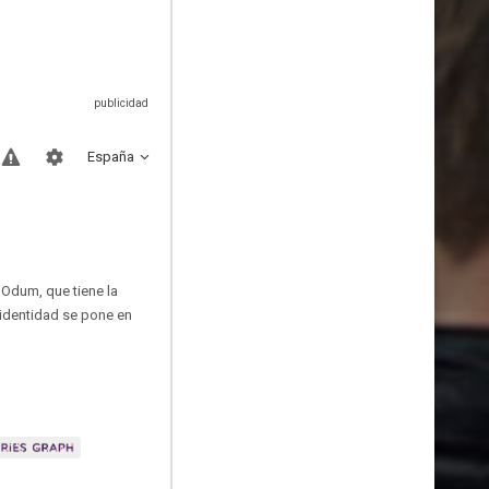
España
 Odum, que tiene la
 identidad se pone en