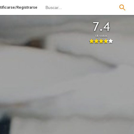
tificarse/Registrarse
7.4
18 votos