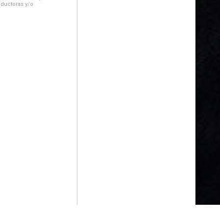
oductoras y/o