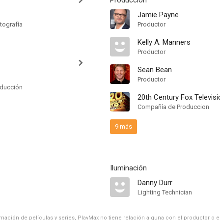
Producción
Jamie Payne
tografía
Productor
Kelly A. Manners
Productor
Sean Bean
Productor
oducción
20th Century Fox Televisi
Compañía de Produccion
9 más
Iluminación
Danny Durr
Lighting Technician
ación de películas y series, PlayMax no tiene relación alguna con el productor o el d