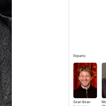
Reparto
Sean Bean
Mo