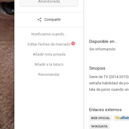
Abandonada
Compartir
Notificarme cuando...
Disponible en...
N
Editar fechas de marcado
Sin información
Añadir nota privada
Añadir a la lista/s
Sinopsis
Recomendar
Serie de TV (2014-2015)
extraña habilidad de po
tela de juicio cuando u
Enlaces externos