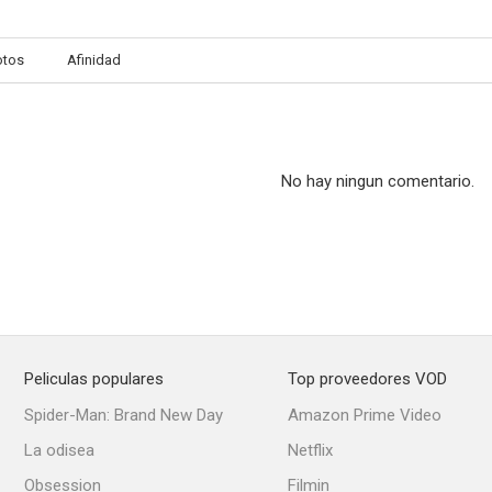
otos
Afinidad
No hay ningun comentario.
Peliculas populares
Top proveedores VOD
Spider-Man: Brand New Day
Amazon Prime Video
La odisea
Netflix
Obsession
Filmin