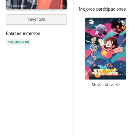
Mejores participaciones
Favorito/a
9.1
Enlaces externos
Steven Universe
8.5