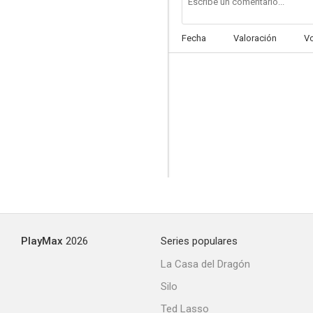
Fecha
Valoración
V
PlayMax
2026
Series populares
La Casa del Dragón
Silo
Ted Lasso