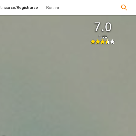
tificarse/Registrarse
7.0
1 voto