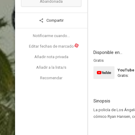
Abandonada
Compartir
Notificarme cuando...
N
Editar fechas de marcado
Disponible en...
Añadir nota privada
Gratis
Añadir a la lista/s
YouTube
Gratis:
Recomendar
Sinopsis
La policía de Los Ángel
cómico Ryan Hansen, co