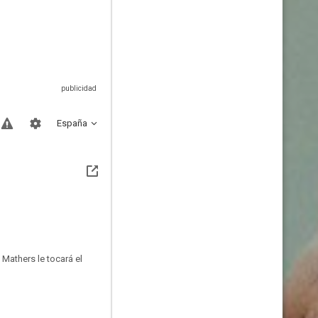
España
Mathers le tocará el