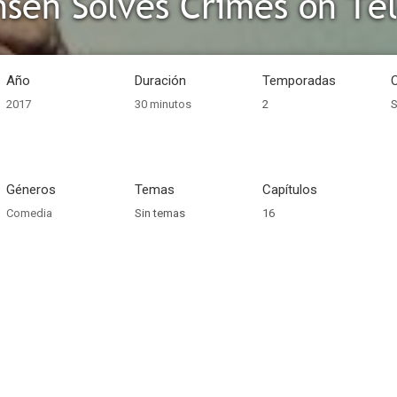
Año
Duración
Temporadas
2017
30 minutos
2
S
Géneros
Temas
Capítulos
Comedia
Sin temas
16