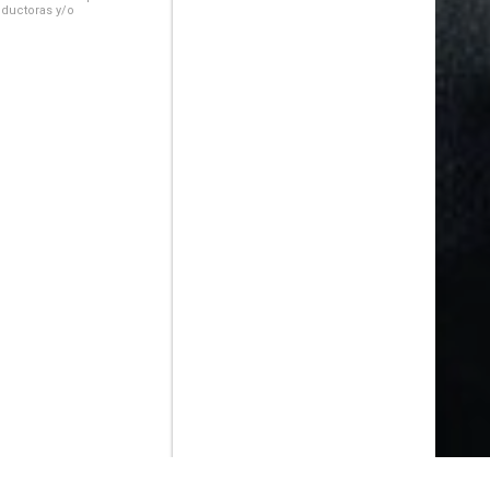
oductoras y/o