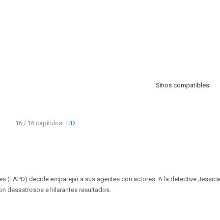
Sitios compatibles
16 / 16 capítulos
HD
es (LAPD) decide emparejar a sus agentes con actores. A la detective Jessica 
n desastrosos e hilarantes resultados.