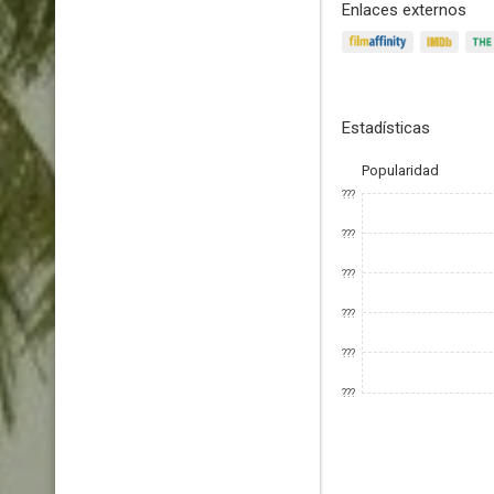
Enlaces externos
Estadísticas
Popularidad
???
???
???
???
???
???