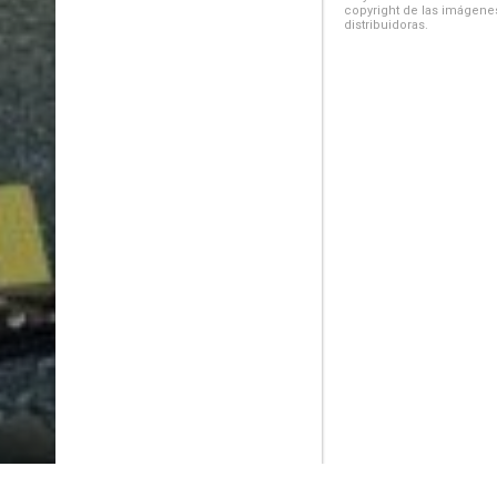
copyright de las imágenes
distribuidoras.