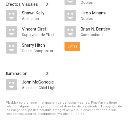
Dobles
Efectos Visuales
Shawn Kelly
Hiroo Minami
Animation
Dobles
Vincent Cirelli
Brian N. Bentley
Supervisor de Efectos Visuales
Compositors
Sherry Hitch
5 más
Digital Compositor
Iluminación
John McGonegle
Assistant Chief Lighting Technician
PlayMax solo ofrece información de películas y series, PlayMax no tiene
relación alguna con el productor o el director de la película. El copyright de
las imágenes, póster, carátula, fotografías y/o cubiertas pertenece a sus
respectivos autores, productoras y/o distribuidoras.