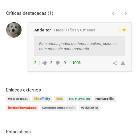
Críticas destacadas (1)
Andeltor
Hace 8 años y 6 meses
5
Esta crítica podría contener spoilers, pulse en
este mensaje para mostrarla
2
2
0
100%
Responder
Enlaces externos
Estadísticas