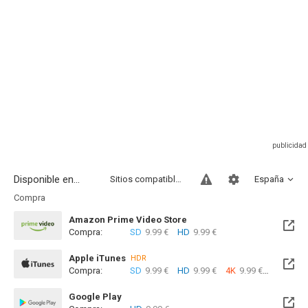
Disponible en...
Sitios compatibles
España
Compra
Amazon Prime Video Store
Compra:
SD
9.99 €
HD
9.99 €
Apple iTunes
HDR
Compra:
SD
9.99 €
HD
9.99 €
4K
9.99 €
Google Play