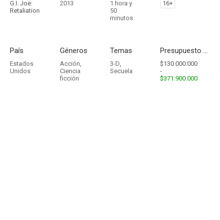
G.I. Joe:
2013
1 hora y
16+
Retaliation
50
minutos
País
Géneros
Temas
Presupuesto - Ingresos
Estados
Acción
,
3-D
,
$130.000.000
Unidos
Ciencia
Secuela
-
ficción
$371.900.000