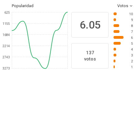
Popularidad
Votos
625
10
9
6.05
1155
8
7
1684
6
5
2214
4
137
3
2743
votos
2
1
3273