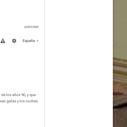
España
 de los años 90, y que
levan gafas y los coches