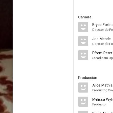
Cámara
Bryce Fortn
Director de Fo
Joe Meade
Director de Fo
Efrem Peter
Steadicam Op
Producción
Alice Mathia
Melissa Wyli
Productor