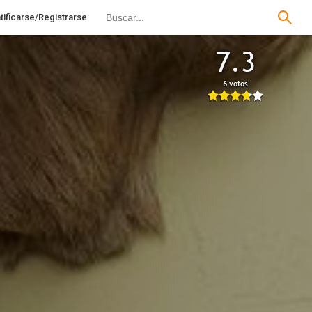
tificarse/Registrarse
7.3
6 votos