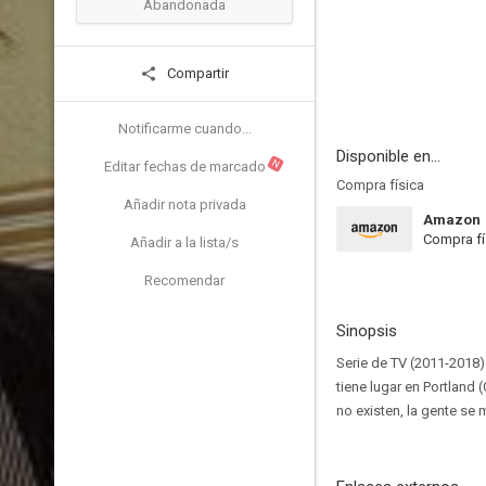
Abandonada
Compartir
Notificarme cuando...
Disponible en...
N
Editar fechas de marcado
Compra física
Añadir nota privada
Amazon
Compra fí
Añadir a la lista/s
Recomendar
Sinopsis
Serie de TV (2011-2018)
tiene lugar en Portland 
no existen, la gente se 