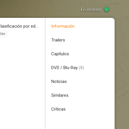
En emisión
Clasificación por edades
Información
16+
Trailers
Capítulos
DVD / Blu-Ray
(8)
Noticias
Similares
Críticas