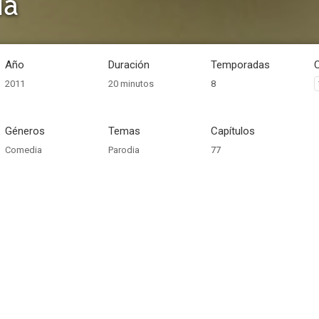
ia
Año
Duración
Temporadas
2011
20 minutos
8
Géneros
Temas
Capítulos
Comedia
Parodia
77