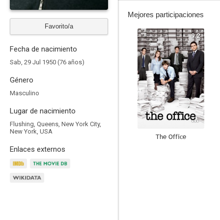
Mejores participaciones
Favorito/a
9.2
Fecha de nacimiento
Sab, 29 Jul 1950 (76 años)
Género
Masculino
Lugar de nacimiento
Flushing, Queens, New York City,
New York, USA
The Office
Enlaces externos
9.0