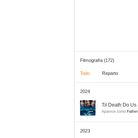
Shameless
9.0
Filmografía (172)
Todo
Reparto
2024
Bones
8.7
--
Til Death Do Us 
Aparece como
Father
2023