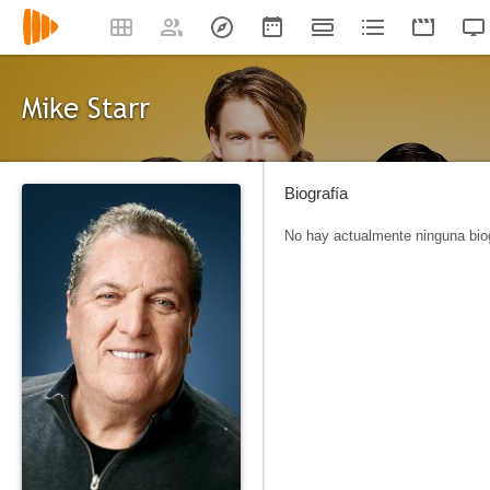
Mike Starr
Biografía
No hay actualmente ninguna biog