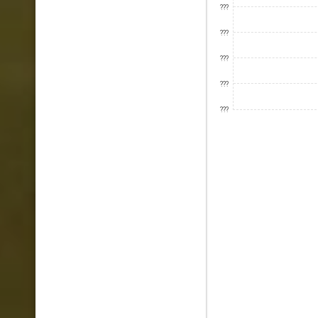
???
???
???
???
???