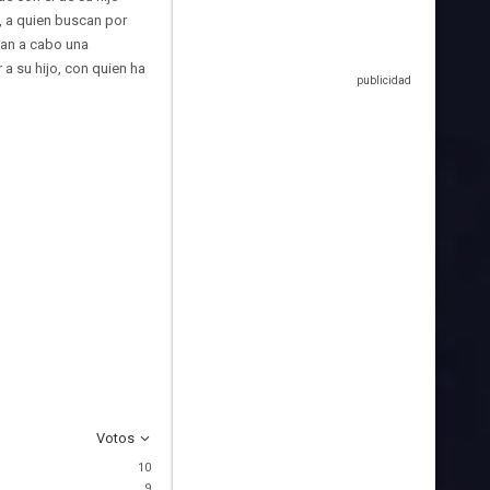
n, a quien buscan por
van a cabo una
a su hijo, con quien ha
Votos
10
9