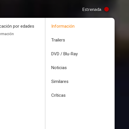
Estrenada
icación por edades
Información
ormación
Trailers
DVD / Blu-Ray
Noticias
Similares
Críticas