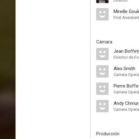
Director
Mireille Goul
First Assistan
Cámara
Jean Boffet
Director de Fo
Alex Smith
Camera Opera
Pierre Boffe
Camera Opera
Andy Chmur
Camera Opera
Producción