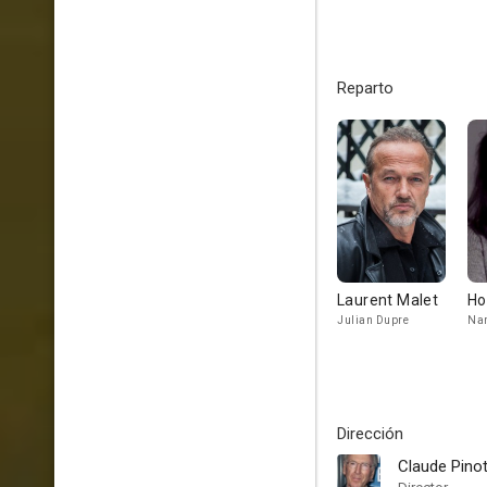
Reparto
Laurent Malet
Ho
Julian Dupre
Na
Dirección
Claude Pino