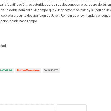
tiva la identificación, las autoridades locales desconocen el paradero de Julie
en un doble homicidio. Al tiempo que el inspector Mackenzie y su equipo lle
 sobre la presunta desaparición de Julien, Romain se encomienda a encontrar 
relación desde hace tiempo.
ñadir