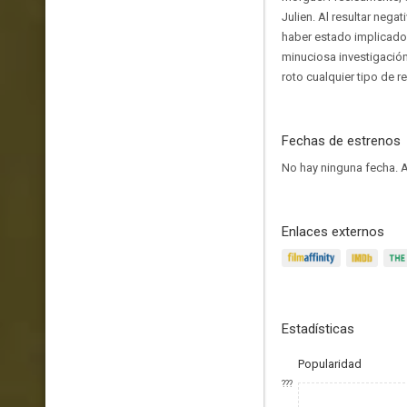
Julien. Al resultar nega
haber estado implicado 
minuciosa investigación
roto cualquier tipo de 
Fechas de estrenos
No hay ninguna fecha.
A
Enlaces externos
Estadísticas
Popularidad
???