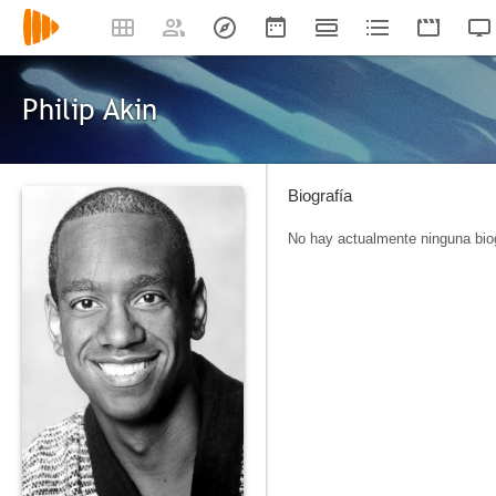
Philip Akin
Biografía
No hay actualmente ninguna biog