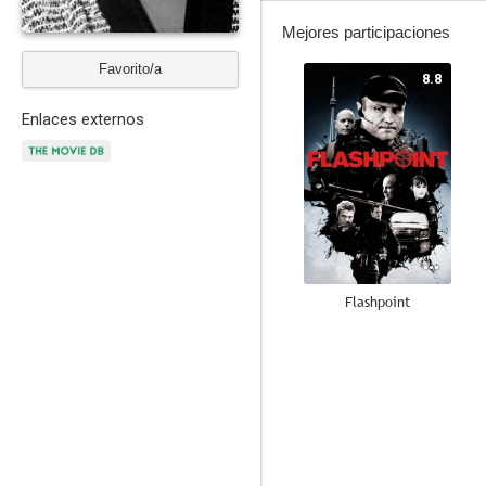
Mejores participaciones
Favorito/a
8.8
Enlaces externos
Flashpoint
7.9