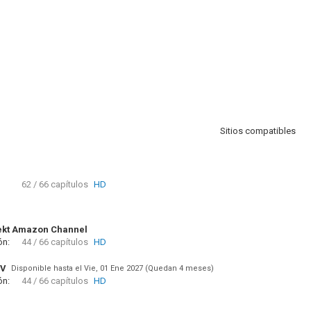
Sitios compatibles
62 / 66 capítulos
HD
ekt Amazon Channel
ón:
44 / 66 capítulos
HD
TV
Disponible hasta el Vie, 01 Ene 2027 (Quedan 4 meses)
ón:
44 / 66 capítulos
HD