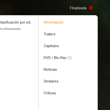
Finalizada
Clasificación por edades
Información
in información
Trailers
Capítulos
DVD / Blu-Ray
(2)
Noticias
Similares
Críticas