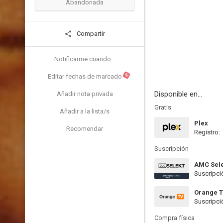
Abandonada
Compartir
Notificarme cuando...
N
Editar fechas de marcado
Disponible en...
Añadir nota privada
Gratis
Añadir a la lista/s
Plex
Recomendar
Registro:
Suscripción
AMC Sel
Suscripci
Orange 
Suscripci
Compra física