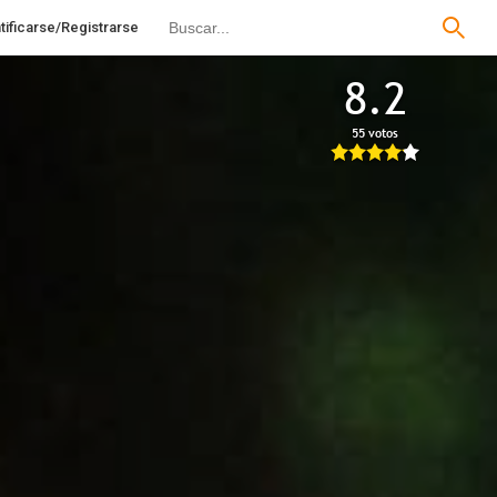
tificarse/Registrarse
8.2
55 votos