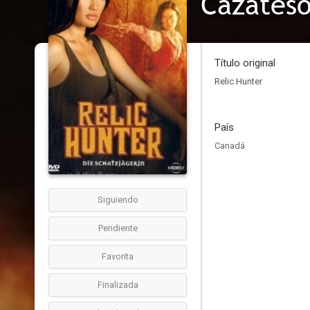
Cazateso
Título original
Relic Hunter
País
Canadá
Siguiendo
Pendiente
Favorita
Finalizada