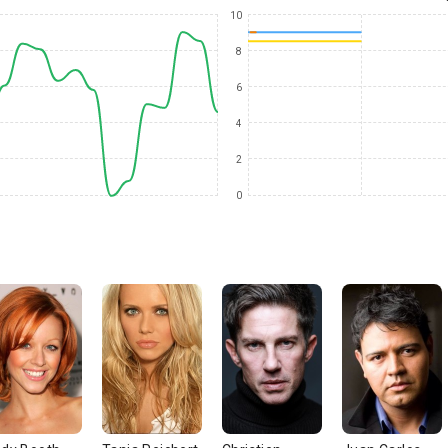
10
8
6
4
2
0