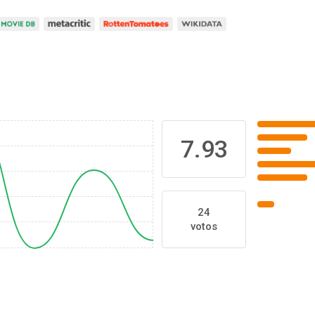
7.93
24
votos