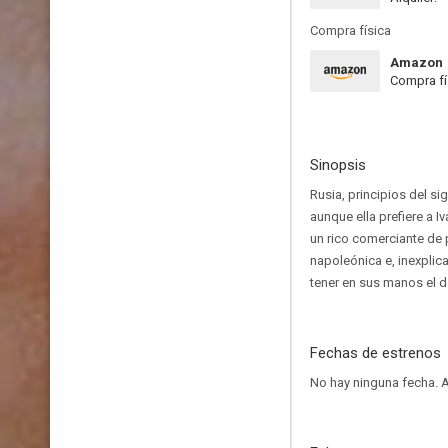
Compra física
Amazon
Compra fí
Sinopsis
Rusia, principios del s
aunque ella prefiere a 
un rico comerciante de p
napoleónica e, inexplica
tener en sus manos el d
Fechas de estrenos
No hay ninguna fecha.
A