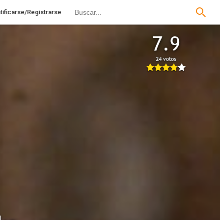
tificarse/Registrarse
7.9
24 votos