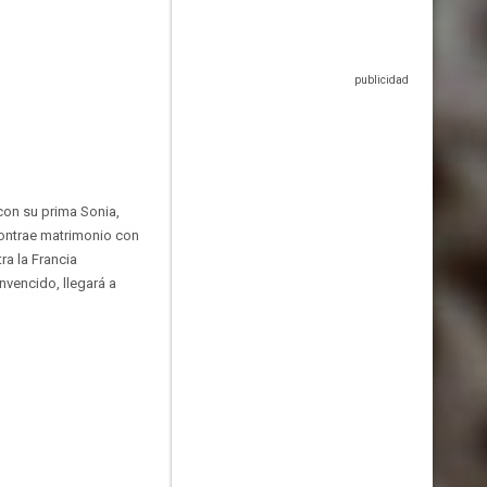
con su prima Sonia,
 contrae matrimonio con
ra la Francia
nvencido, llegará a