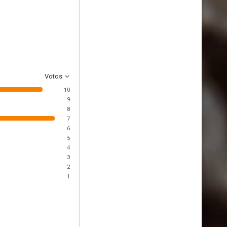
Votos
10
9
8
7
6
5
4
3
2
1