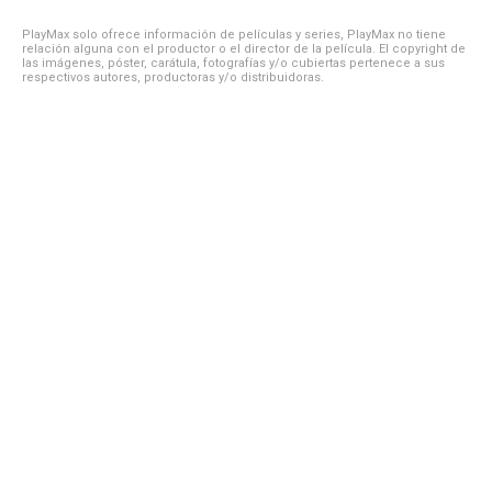
PlayMax solo ofrece información de películas y series, PlayMax no tiene
relación alguna con el productor o el director de la película. El copyright de
las imágenes, póster, carátula, fotografías y/o cubiertas pertenece a sus
respectivos autores, productoras y/o distribuidoras.