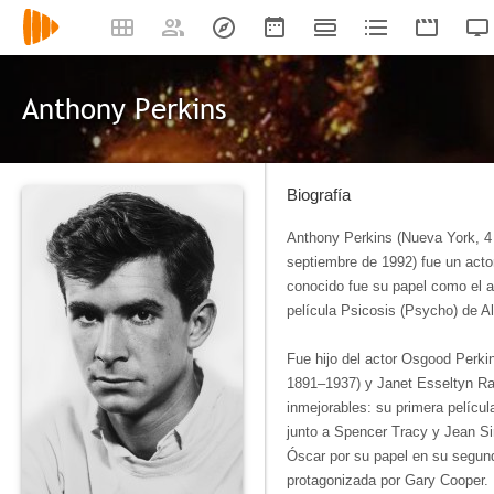
Anthony Perkins
Biografía
Anthony Perkins (Nueva York, 4 
septiembre de 1992) fue un act
conocido fue su papel como el 
película Psicosis (Psycho) de Al
Fue hijo del actor Osgood Perk
1891–1937) y Janet Esseltyn Ran
inmejorables: su primera películ
junto a Spencer Tracy y Jean S
Óscar por su papel en su segund
protagonizada por Gary Cooper.