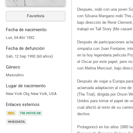
Después, rodó con una joven So
Favorito/a
con Silvana Mangano rodó This A
bajo dirección de René Clement
trabajó en Tall Story (Me casaré 
Fecha de nacimiento
Lun, 04 Abr 1932
Después de participaciones ac
Fecha de defunción
simpatía con Joan Fontaine, int
en la hoy legendaria película 
Sab, 12 Sep 1992 (60 años)
el Oscar por este papel, pero 
Género
con Melina Mercouri, bajo direc
Masculino
Después de viajar a Europa para 
Lugar de nacimiento
aclamada adaptación al cine de 
New York City, New York, USA
(The Trial), dirigida por Orson 
Unidos para tomar el papel de u
Enlaces externos
cual afectó al resto de su carre
declive.
Protagonizó en los años 1980 la