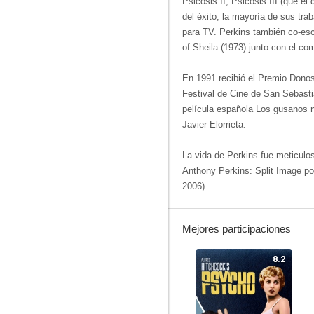
Psicosis II, Psicosis III (que él 
del éxito, la mayoría de sus trab
para TV. Perkins también co-escr
of Sheila (1973) junto con el c
En 1991 recibió el Premio Donost
Festival de Cine de San Sebasti
película española Los gusanos n
Javier Elorrieta.
La vida de Perkins fue meticul
Anthony Perkins: Split Image po
2006).
Mejores participaciones
8.2