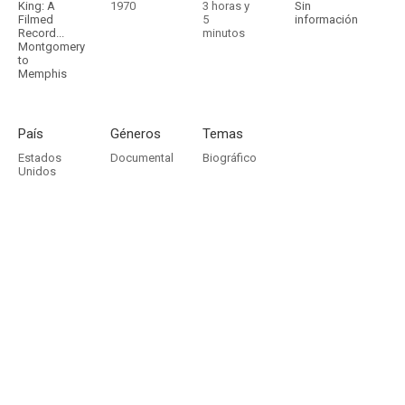
King: A
1970
3 horas y
Sin
Filmed
5
información
Record...
minutos
Montgomery
to
Memphis
País
Géneros
Temas
Estados
Documental
Biográfico
Unidos