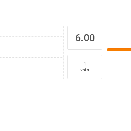
6.00
1
voto