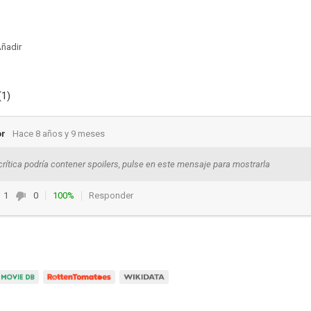
ñadir
(1)
or
Hace 8 años y 9 meses
crítica podría contener spoilers, pulse en este mensaje para mostrarla
1
0
100%
Responder