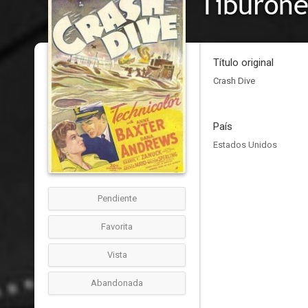
Tiburone
Título original
Crash Dive
País
Estados Unidos
Pendiente
Favorita
Vista
Abandonada