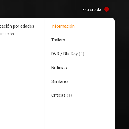
Estrenada
icación por edades
Información
ormación
Trailers
DVD / Blu-Ray
(2)
Noticias
Similares
Críticas
(1)