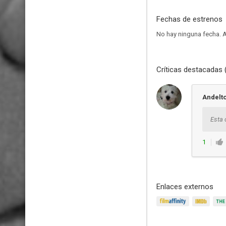
Fechas de estrenos
No hay ninguna fecha.
A
Críticas destacadas 
Andelt
Esta 
1
Enlaces externos