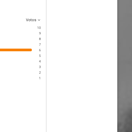
Votos
10
9
8
7
6
5
4
3
2
1