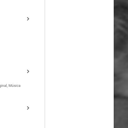
inal, Música