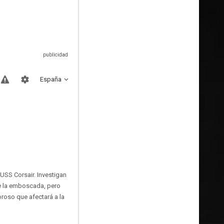
España
USS Corsair. Investigan
e la emboscada, pero
roso que afectará a la