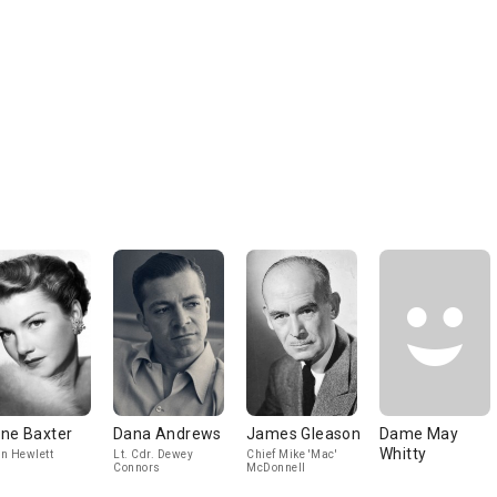
ne Baxter
Dana Andrews
James Gleason
Dame May
Whitty
n Hewlett
Lt. Cdr. Dewey
Chief Mike 'Mac'
Connors
McDonnell