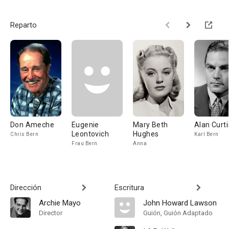
Reparto
Don Ameche
Eugenie
Mary Beth
Alan Curti
Leontovich
Hughes
Chris Bern
Karl Bern
Frau Bern
Anna
Dirección
Escritura
Archie Mayo
John Howard Lawson
Director
Guión, Guión Adaptado