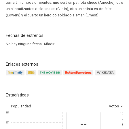
tomarán rumbos diferentes: uno será un patriota checo (Ameche), otro
un simpatizantes de los nazis (Curtis), otro un artista en América
(Lowery) y el cuarto un heroico soldado alemán (Ernest).
Fechas de estrenos
No hay ninguna fecha.
Añadir
Enlaces externos
Estadísticas
Popularidad
Votos
???
10
9
--
???
8