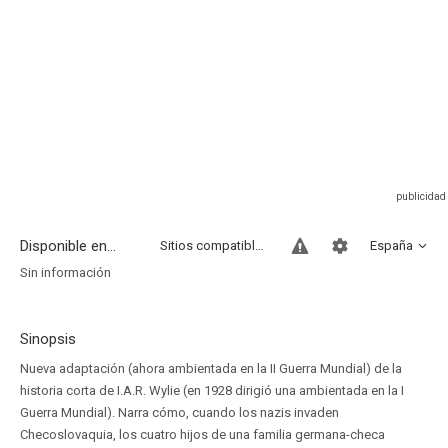
Disponible en...
Sitios compatibles
España
Sin información
Sinopsis
Nueva adaptación (ahora ambientada en la II Guerra Mundial) de la
historia corta de I.A.R. Wylie (en 1928 dirigió una ambientada en la I
Guerra Mundial). Narra cómo, cuando los nazis invaden
Checoslovaquia, los cuatro hijos de una familia germana-checa