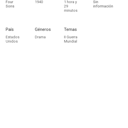
Four
1940
1 hora y
Sin
Sons
29
información
minutos
País
Géneros
Temas
Estados
Drama
II Guerra
Unidos
Mundial