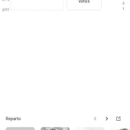
votos
2
1
2777
Reparto