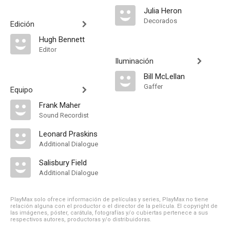
Julia Heron
Decorados
Edición
Hugh Bennett
Editor
Iluminación
Bill McLellan
Gaffer
Equipo
Frank Maher
Sound Recordist
Leonard Praskins
Additional Dialogue
Salisbury Field
Additional Dialogue
PlayMax solo ofrece información de películas y series, PlayMax no tiene
relación alguna con el productor o el director de la película. El copyright de
las imágenes, póster, carátula, fotografías y/o cubiertas pertenece a sus
respectivos autores, productoras y/o distribuidoras.