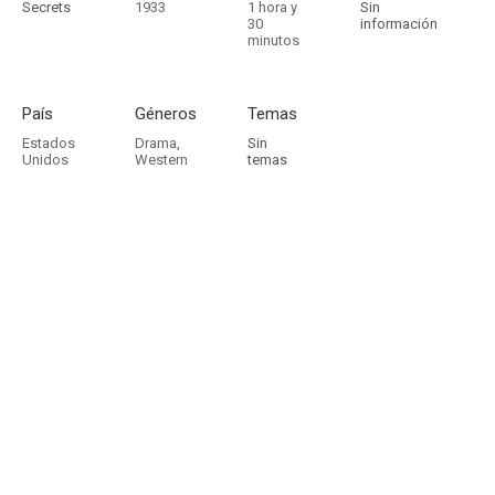
Secrets
1933
1 hora y
Sin
30
información
minutos
País
Géneros
Temas
Estados
Drama
,
Sin
Unidos
Western
temas