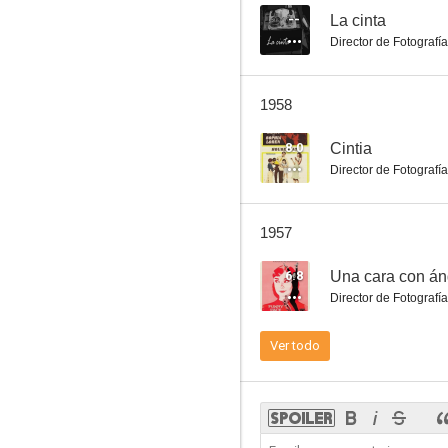
--
La cinta
Director de Fotografía
La coartada
1958
--
8.0
Cintia
Director de Fotografía
1957
6.8
Una cara con án
Director de Fotografía
Piloto de pruebas
Ver todo
--