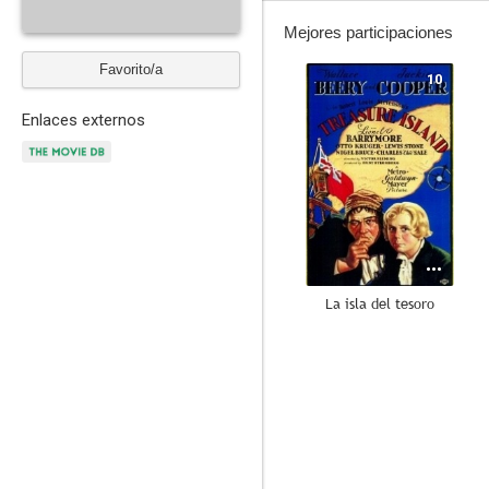
Mejores participaciones
Favorito/a
10
Enlaces externos
La isla del tesoro
6.9