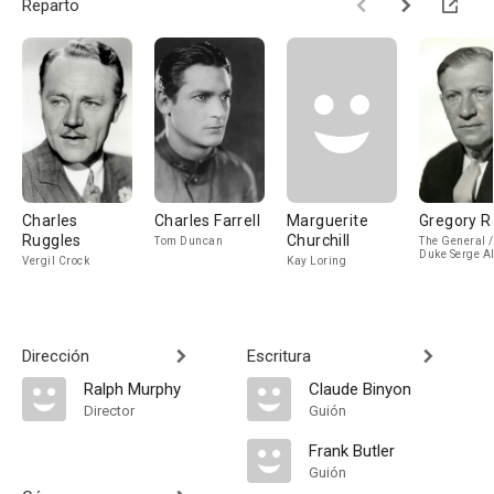
Reparto
Charles
Charles Farrell
Marguerite
Gregory R
Ruggles
Churchill
Tom Duncan
The General 
Duke Serge A
Vergil Crock
Kay Loring
Dirección
Escritura
Ralph Murphy
Claude Binyon
Director
Guión
Frank Butler
Guión