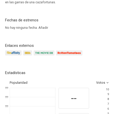
en las garras de una cazafortunas.
Fechas de estrenos
No hay ninguna fecha.
Añadir
Enlaces externos
Estadísticas
Popularidad
Votos
???
10
9
--
???
8
7
???
6
5