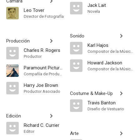
Cámara
Jack Lait
Leo Tover
Novela
Director de Fotografía
Sonido
Producción
Karl Hajos
Charles R. Rogers
Compositor de la Música Original
Productor
Howard Jackson
Paramount Pictures
Compositor de la Música Original
Compañía de Produccion
Harry Joe Brown
Productor Asociado
Costume & Make-Up
Travis Banton
Diseño de Vestuario
Edición
Richard C. Currier
Editor
Arte