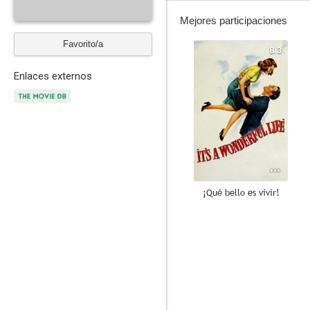
Mejores participaciones
Favorito/a
8.3
Enlaces externos
¡Qué bello es vivir!
7.3