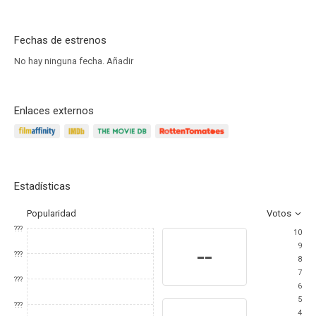
Fechas de estrenos
No hay ninguna fecha.
Añadir
Enlaces externos
Estadísticas
Popularidad
Votos
???
10
9
--
???
8
7
???
6
5
???
4