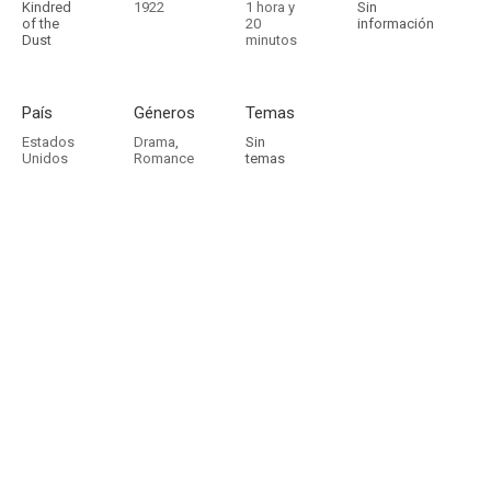
Kindred
1922
1 hora y
Sin
of the
20
información
Dust
minutos
País
Géneros
Temas
Estados
Drama
,
Sin
Unidos
Romance
temas