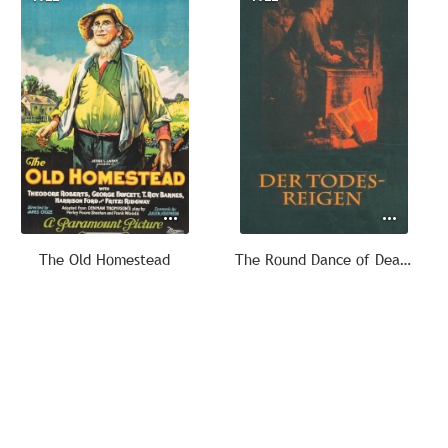
The Old Homestead
The Round Dance of Death