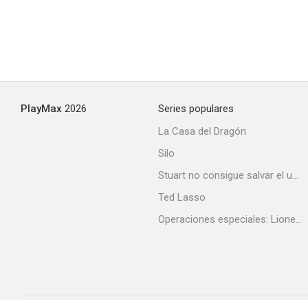
PlayMax
2026
Series populares
La Casa del Dragón
Silo
Stuart no consigue salvar el universo
Ted Lasso
Operaciones especiales: Lioness