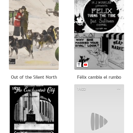
Out of the Silent North
Félix cambia el rumbo
1922
--
1922
--