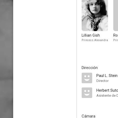
Lillian Gish
Ro
Princess Alexandra
Pri
Dirección
Paul L. Stein
Director
Herbert Sut
Asistente de 
Cámara