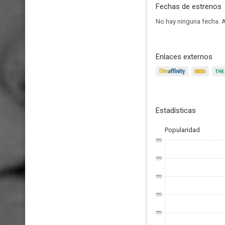
Fechas de estrenos
No hay ninguna fecha.
A
Enlaces externos
Estadísticas
Popularidad
???
???
???
???
???