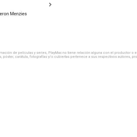
eron Menzies
ación de películas y series, PlayMax no tiene relación alguna con el productor o el d
, póster, carátula, fotografías y/o cubiertas pertenece a sus respectivos autores, pr