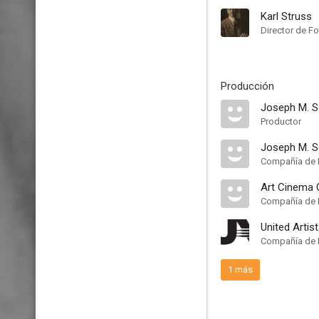
Karl Struss
Director de Fo
Producción
Joseph M. 
Productor
Joseph M. S
Compañía de 
Art Cinema 
Compañía de 
United Artis
Compañía de 
1 más