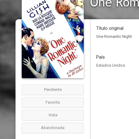
One Rom
Título original
One Romantic Night
País
Estados Unidos
Pendiente
Favorita
Vista
Abandonada