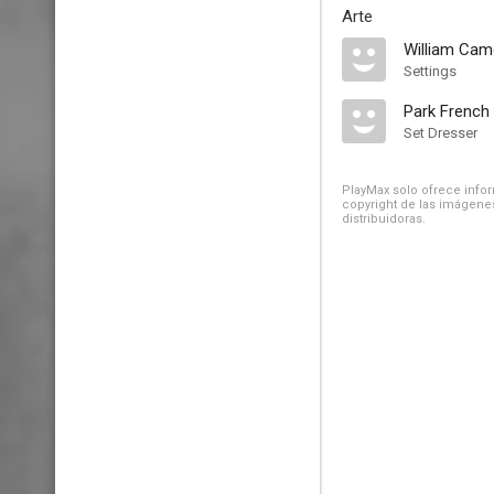
Arte
William Cam
Settings
Park French
Set Dresser
PlayMax solo ofrece inform
copyright de las imágenes
distribuidoras.