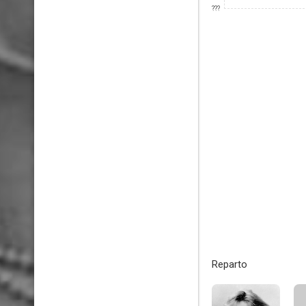
???
Reparto