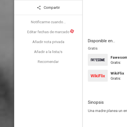
Compartir
Notificarme cuando...
N
Editar fechas de marcado
Disponible en...
Añadir nota privada
Gratis
Añadir a la lista/s
Faweso
Recomendar
Gratis:
WikiFlix
Gratis:
Sinopsis
Una madre planea un enc