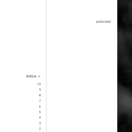
Votos
10
9
8
7
6
5
4
3
2