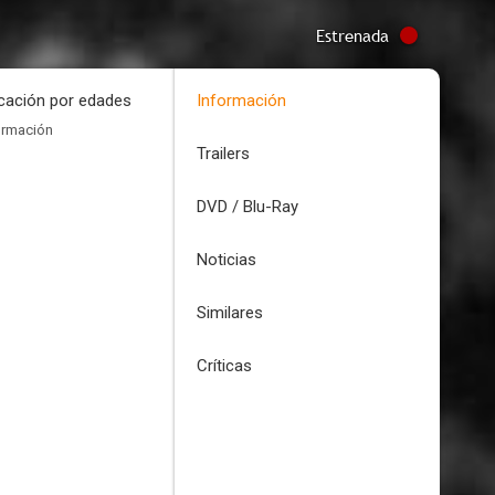
Estrenada
icación por edades
Información
ormación
Trailers
DVD / Blu-Ray
Noticias
Similares
Críticas