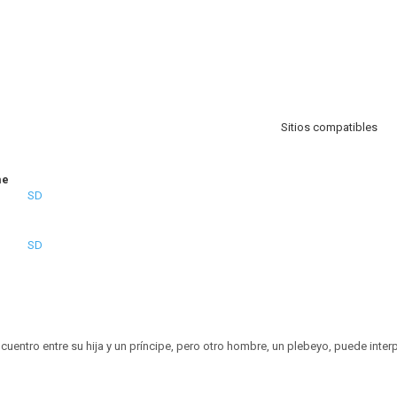
Sitios compatibles
me
SD
SD
uentro entre su hija y un príncipe, pero otro hombre, un plebeyo, puede interp