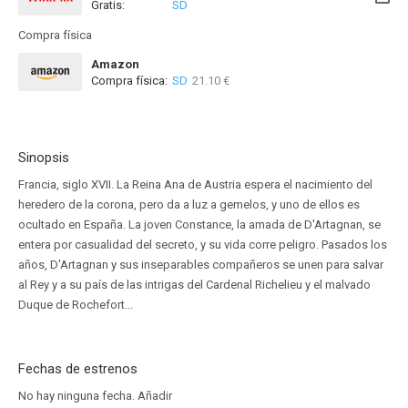
Gratis:
SD
Compra física
Amazon
Compra física:
SD
21.10 €
Sinopsis
Francia, siglo XVII. La Reina Ana de Austria espera el nacimiento del
heredero de la corona, pero da a luz a gemelos, y uno de ellos es
ocultado en España. La joven Constance, la amada de D'Artagnan, se
entera por casualidad del secreto, y su vida corre peligro. Pasados los
años, D'Artagnan y sus inseparables compañeros se unen para salvar
al Rey y a su país de las intrigas del Cardenal Richelieu y el malvado
Duque de Rochefort...
Fechas de estrenos
No hay ninguna fecha.
Añadir