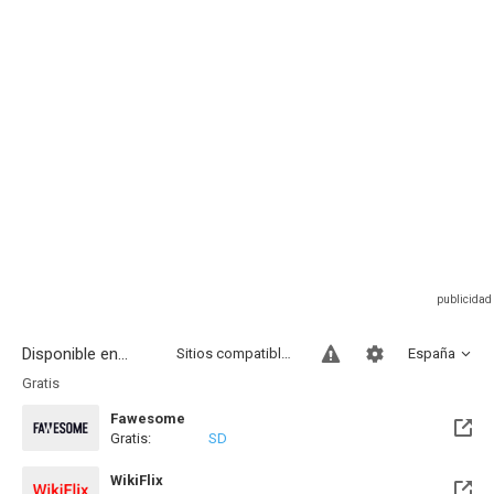
Disponible en...
Sitios compatibles
España
Gratis
Fawesome
Gratis:
SD
WikiFlix