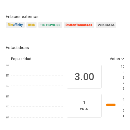
Enlaces externos
Estadísticas
Popularidad
Votos
???
10
9
3.00
???
8
7
???
6
5
???
4
1
3
???
voto
2
1
???