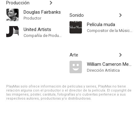
Producción
Douglas Fairbanks
Sonido
Productor
Película muda
United Artists
Compositor de la Música Original
Compañía de Produccion
Arte
William Cameron Menzies
Dirección Artística
PlayMax solo ofrece información de películas y series, PlayMax no tiene
relación alguna con el productor o el director de la película. El copyright de
las imágenes, póster, carátula, fotografías y/o cubiertas pertenece a sus
respectivos autores, productoras y/o distribuidoras.