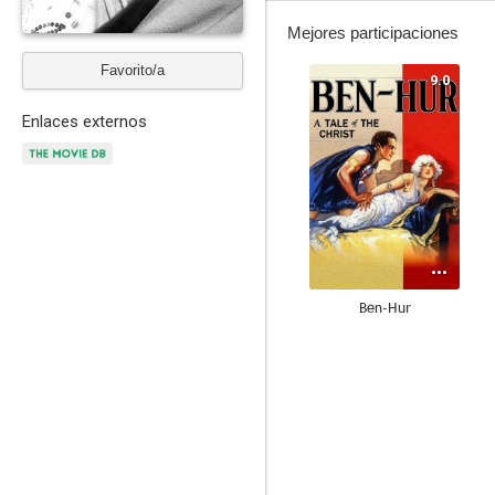
Mejores participaciones
Favorito/a
9.0
Enlaces externos
Ben-Hur
6.0