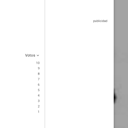
Votos
10
9
8
7
6
5
4
3
2
1