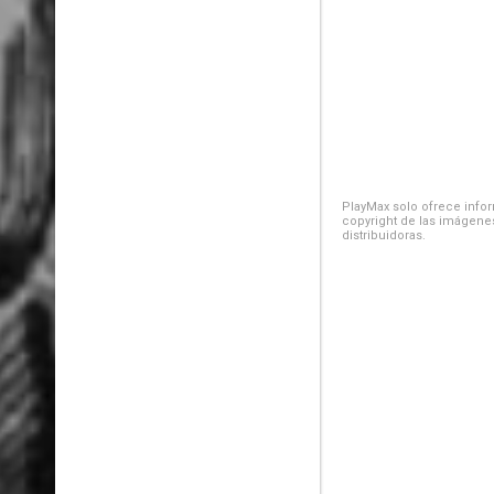
PlayMax solo ofrece inform
copyright de las imágenes
distribuidoras.