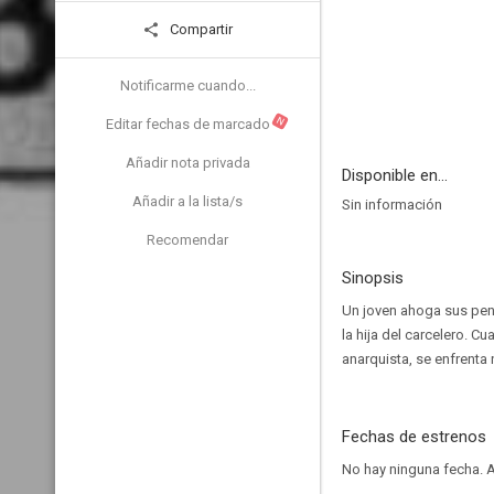
Compartir
Notificarme cuando...
N
Editar fechas de marcado
Añadir nota privada
Disponible en...
Añadir a la lista/s
Sin información
Recomendar
Sinopsis
Un joven ahoga sus pena
la hija del carcelero. C
anarquista, se enfrenta n
Fechas de estrenos
No hay ninguna fecha.
A