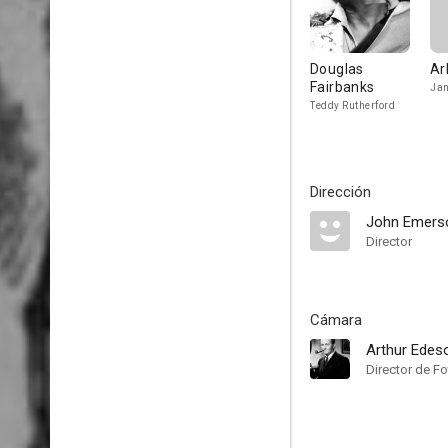
Douglas
Ar
Fairbanks
Jan
Teddy Rutherford
Dirección
John Emers
Director
Cámara
Arthur Edes
Director de Fo