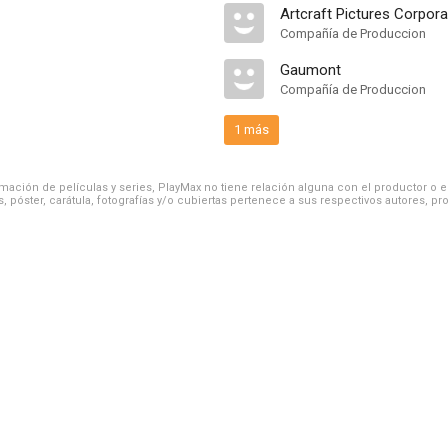
Artcraft Pictures Corpora
Compañía de Produccion
Gaumont
Compañía de Produccion
1 más
ación de películas y series, PlayMax no tiene relación alguna con el productor o el d
, póster, carátula, fotografías y/o cubiertas pertenece a sus respectivos autores, pr