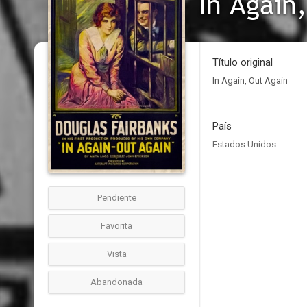
In Again
Título original
In Again, Out Again
País
Estados Unidos
Pendiente
Favorita
Vista
Abandonada