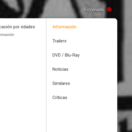
Estrenada
icación por edades
Información
ormación
Trailers
DVD / Blu-Ray
Noticias
Similares
Críticas