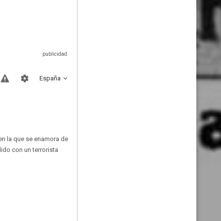
España
 en la que se enamora de
ido con un terrorista