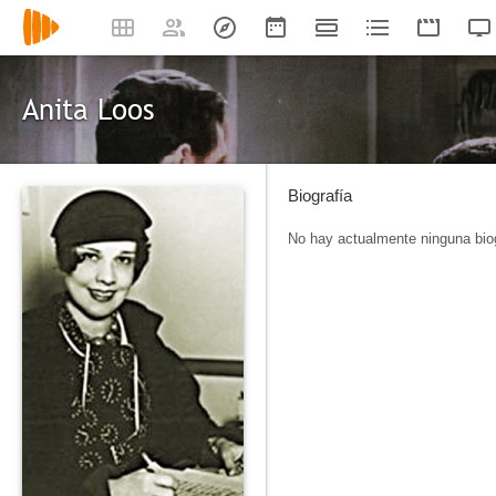
Anita Loos
Biografía
No hay actualmente ninguna biog