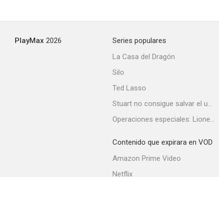
PlayMax
2026
Series populares
La Casa del Dragón
Silo
Ted Lasso
Stuart no consigue salvar el universo
Operaciones especiales: Lioness
Contenido que expirara en VOD
Amazon Prime Video
Netflix
Filmin
Movistar+