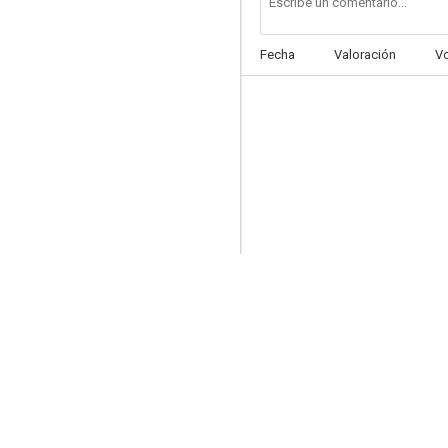
Fecha
Valoración
V