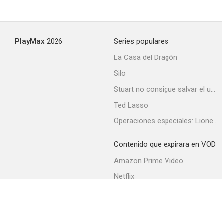
PlayMax
2026
Series populares
La Casa del Dragón
Silo
Stuart no consigue salvar el universo
Ted Lasso
Operaciones especiales: Lioness
Contenido que expirara en VOD
Amazon Prime Video
Netflix
Filmin
Movistar+