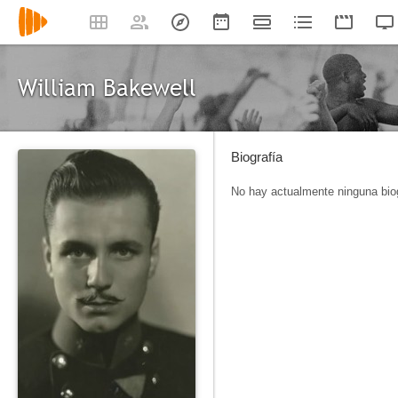
William Bakewell
Biografía
No hay actualmente ninguna biog