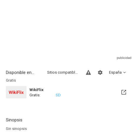
Disponible en...
Sitios compatibles
España
Gratis
WikiFlix
Gratis:
SD
Sinopsis
Sin sinopsis