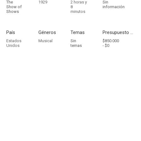
The
1929
2 horas y
Sin
Show of
8
información
Shows
minutos
País
Géneros
Temas
Presupuesto - Ingresos
Estados
Musical
Sin
$850.000
Unidos
temas
-
$0