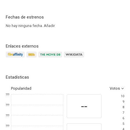
Fechas de estrenos
No hay ninguna fecha.
Añadir
Enlaces externos
Estadísticas
Popularidad
Votos
???
10
9
--
???
8
7
???
6
5
???
4