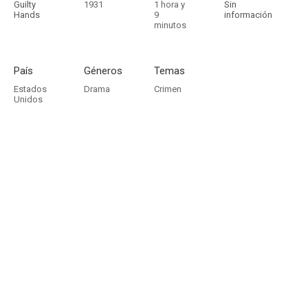
Guilty
1931
1 hora y
Sin
Hands
9
información
minutos
País
Géneros
Temas
Estados
Drama
Crimen
Unidos