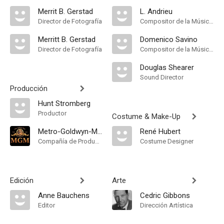
Merrit B. Gerstad
L. Andrieu
Director de Fotografía
Compositor de la Música Original
Merritt B. Gerstad
Domenico Savino
Director de Fotografía
Compositor de la Música Original
Douglas Shearer
Sound Director
Producción
Hunt Stromberg
Productor
Costume & Make-Up
Metro-Goldwyn-Mayer
René Hubert
Compañía de Produccion
Costume Designer
Edición
Arte
Anne Bauchens
Cedric Gibbons
Editor
Dirección Artística