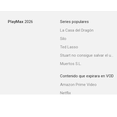
PlayMax
2026
Series populares
La Casa del Dragón
Silo
Ted Lasso
Stuart no consigue salvar el universo
Muertos S.L.
Contenido que expirara en VOD
Amazon Prime Video
Netflix
Filmin
Movistar+