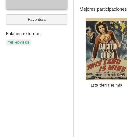
Mejores participaciones
Favorito/a
8.0
Enlaces externos
Esta tierra es mía
7.0