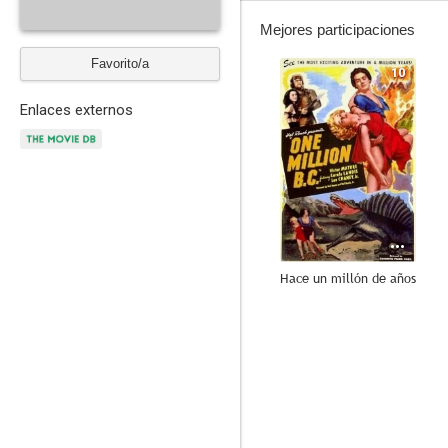
Mejores participaciones
Favorito/a
10
Enlaces externos
Hace un millón de años
7.5